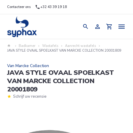
Contacteer ons
+32 43 39 19 18
Badkamer
Wastafels
Aanrecht wastafels
JAVA STYLE OVAAL SPOELKAST VAN MARCKE COLLECTION 20001809
Van Marcke Collection
JAVA STYLE OVAAL SPOELKAST
VAN MARCKE COLLECTION
20001809
Schrijf uw recensie