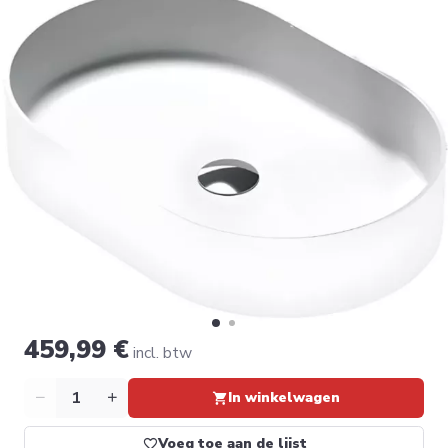
459,99 €
incl. btw
Aantal
In winkelwagen
Voeg toe aan de lijst