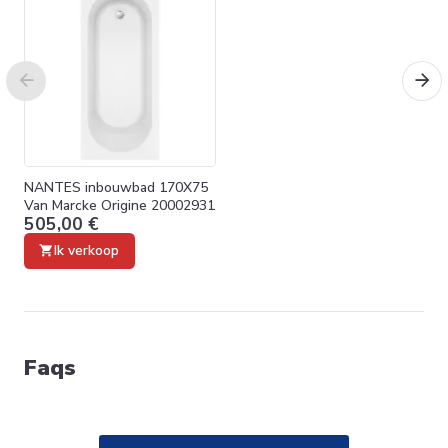
NANTES inbouwbad 170X75
Van Marcke Origine 20002931
505,00 €
Ik verkoop
Faqs