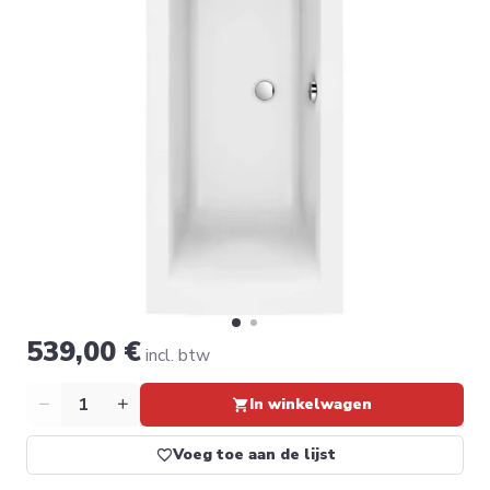
539,00 €
incl. btw
Aantal
In winkelwagen
Voeg toe aan de lijst