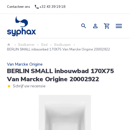
Contacteer ons
+32 43 39 19 18
Badkamer
Bad
Badkuipen
BERLIN SMALL inbouwbad 170X75 Van Marcke Origine 20002922
Van Marcke Origine
BERLIN SMALL inbouwbad 170X75
Van Marcke Origine 20002922
Schrijf uw recensie