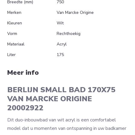
Breedte (mm)
750
Merken
Van Marcke Origine
Kleuren
Wit
Vorm
Rechthoekig
Materiaal
Acryl
Liter
175
Meer info
BERLIJN SMALL BAD 170X75
VAN MARCKE ORIGINE
20002922
Dit duo-inbouwbad van wit acryl is een comfortabel
model dat u momenten van ontspanning in uw badkamer