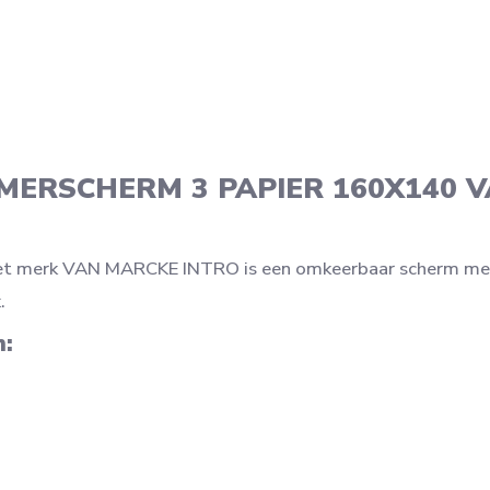
ERSCHERM 3 PAPIER 160X140 
 merk VAN MARCKE INTRO is een omkeerbaar scherm met 3
.
n: