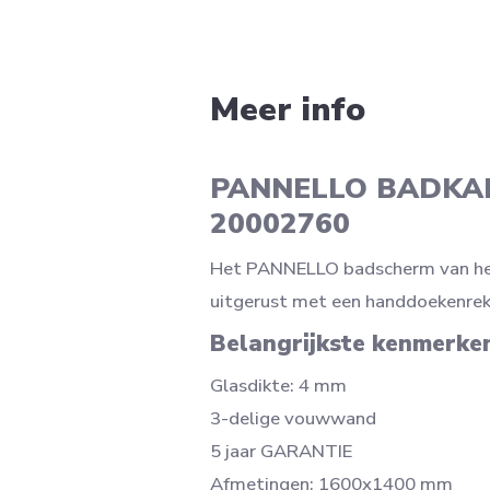
Meer info
PANNELLO BADKAM
20002760
Het PANNELLO badscherm van het
uitgerust met een handdoekenrek
Belangrijkste kenmerke
Glasdikte: 4 mm
3-delige vouwwand
5 jaar GARANTIE
Afmetingen: 1600x1400 mm