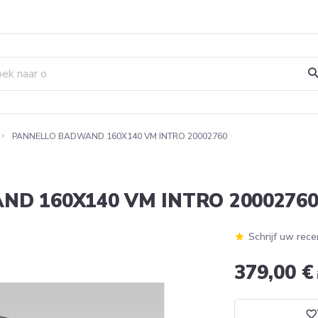
PANNELLO BADWAND 160X140 VM INTRO 20002760
D 160X140 VM INTRO 2000276
Schrijf uw rece
379,00 €