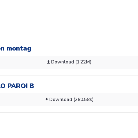
ion montag
Download (1.22M)
LO PAROI B
Download (280.58k)