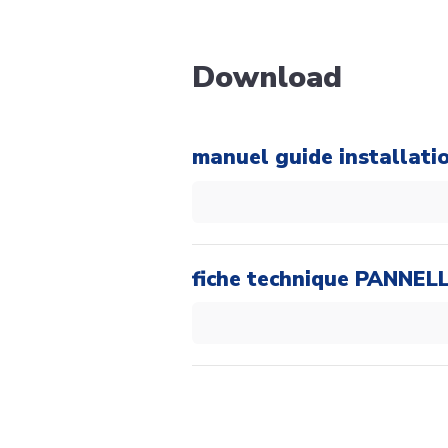
Download
manuel guide installat
fiche technique PANNEL