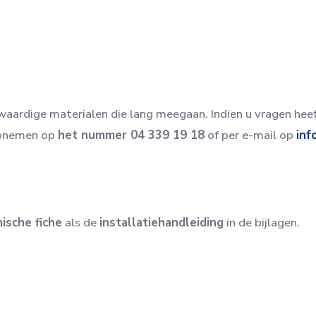
aardige materialen die lang meegaan. Indien u vragen heef
opnemen op
het nummer 04 339 19 18
of per e-mail op
inf
ische fiche
als de
installatiehandleiding
in de bijlagen.