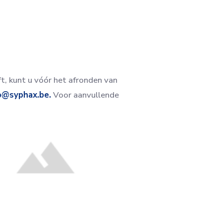
t, kunt u vóór het afronden van
o@syphax.be.
Voor aanvullende