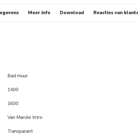
egevens
Meer info
Download
Reacties van klant
Bad muur
1400
1600
Van Marcke Intro
Transparant