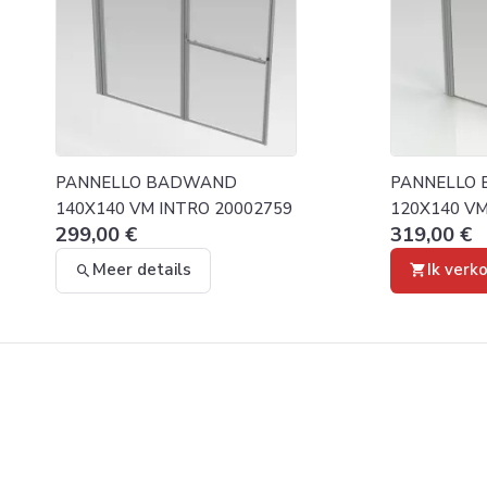
PANNELLO BADWAND
PANNELLO
140X140 VM INTRO 20002759
120X140 VM
299,00 €
319,00 €
Meer details
Ik verk