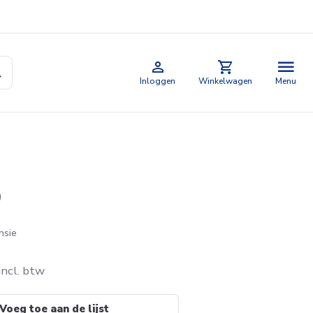
Inloggen
Winkelwagen
Menu
0
nsie
incl. btw
Voeg toe aan de lijst