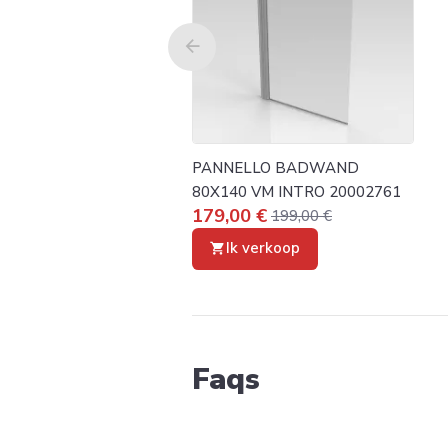
PANNELLO BADWAND
80X140 VM INTRO 20002761
179,00 €
199,00 €
Ik verkoop
Faqs