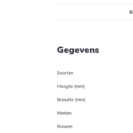
G
Gegevens
Soorten
Hoogte (mm)
Breedte (mm)
Merken
Kleuren