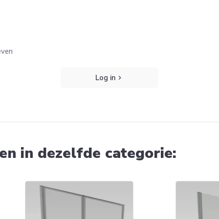
even
Log in
n in dezelfde categorie: