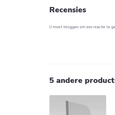
Recensies
U moet inloggen om een reactie te g
5 andere producte