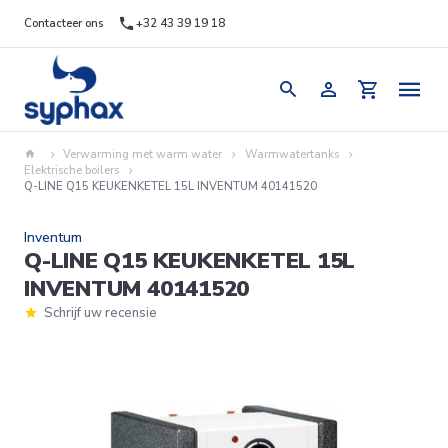
Contacteer ons
+32 43 39 19 18
Verwarming met warm water
Warmwatertanks
Elektrische boilers
Q-LINE Q15 KEUKENKETEL 15L INVENTUM 40141520
Inventum
Q-LINE Q15 KEUKENKETEL 15L
INVENTUM 40141520
Schrijf uw recensie