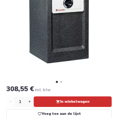
308,55 €
incl. btw
Aantal
In winkelwagen
Voeg toe aan de lijst