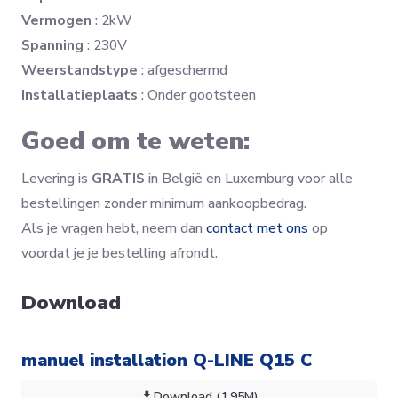
Vermogen
: 2kW
Spanning
: 230V
Weerstandstype
: afgeschermd
Installatieplaats
: Onder gootsteen
Goed om te weten:
Levering is
GRATIS
in België en Luxemburg voor alle
bestellingen zonder minimum aankoopbedrag.
Als je vragen hebt, neem dan
contact met ons
op
voordat je je bestelling afrondt.
Download
manuel installation Q-LINE Q15 C
Download (1.95M)