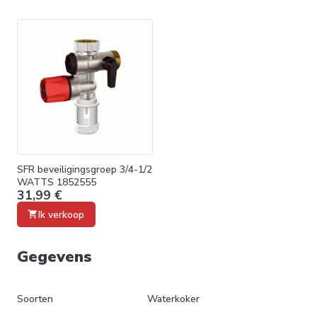
SFR beveiligingsgroep 3/4-1/2
WATTS 1852555
31,99 €
Ik verkoop
Gegevens
Soorten
Waterkoker