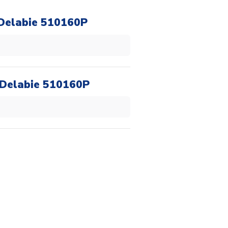
 Delabie 510160P
 Delabie 510160P