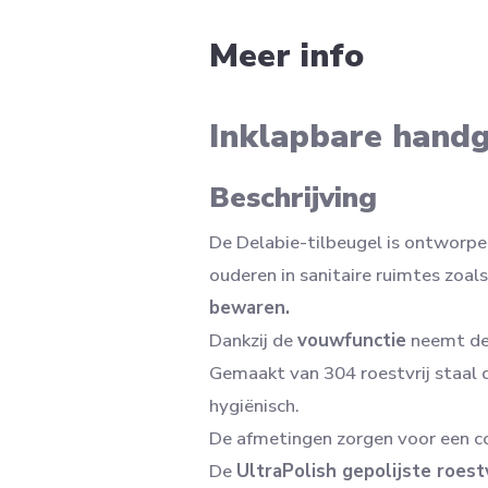
Meer info
Inklapbare hand
Beschrijving
De Delabie-tilbeugel is ontworp
ouderen in sanitaire ruimtes zoal
bewaren.
Dankzij de
vouwfunctie
neemt dez
Gemaakt van 304 roestvrij staal
hygiënisch.
De afmetingen zorgen voor een co
De
UltraPolish gepolijste roest