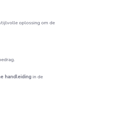
stijlvolle oplossing om de
bedrag.
e handleiding
in de