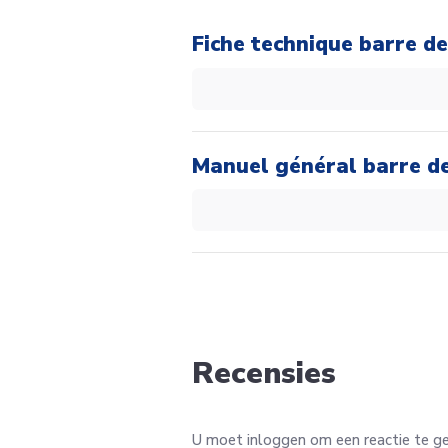
Fiche technique barre d
Manuel général barre d
Recensies
U moet inloggen om een reactie te g