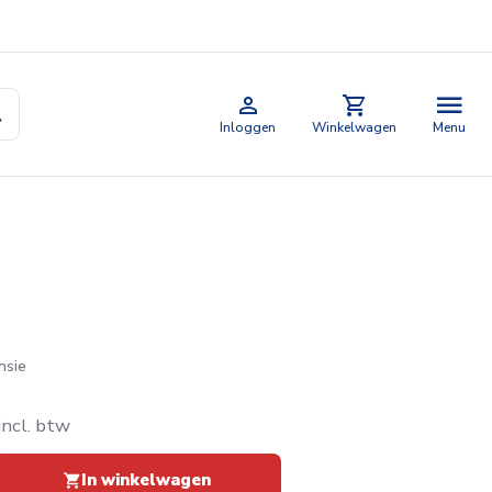
Inloggen
Winkelwagen
Menu
nsie
incl. btw
In winkelwagen