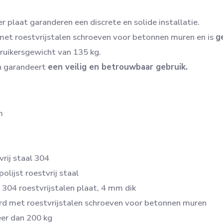
r plaat garanderen een discrete en solide installatie.
et roestvrijstalen schroeven voor betonnen muren en is
g
ruikersgewicht van 135 kg.
n garandeert
een veilig en betrouwbaar gebruik.
m
rij staal 304
olijst roestvrij staal
304 roestvrijstalen plaat, 4 mm dik
d met roestvrijstalen schroeven voor betonnen muren
er dan 200 kg