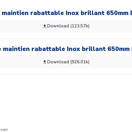
e maintien rabattable Inox brillant 650mm
Download (123.57k)
e maintien rabattable Inox brillant 650mm
Download (926.01k)
even