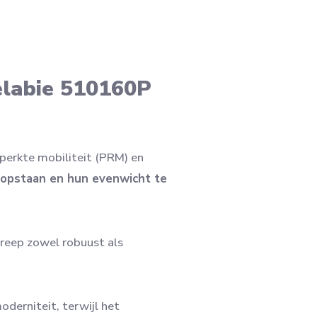
labie 510160P
erkte mobiliteit (PRM) en
opstaan en hun evenwicht te
greep zowel robuust als
oderniteit, terwijl het