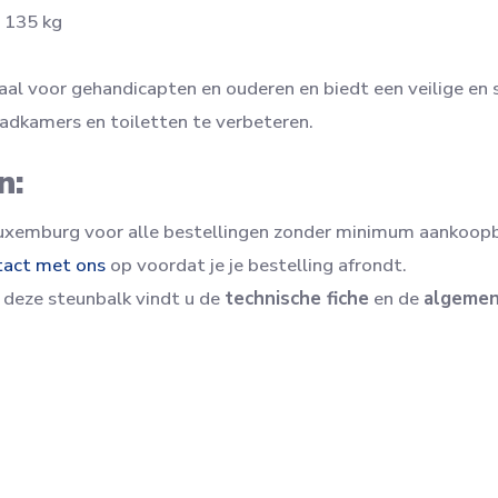
135 kg
aal voor gehandicapten en ouderen en biedt een veilige en 
 badkamers en toiletten te verbeteren.
n:
Luxemburg voor alle bestellingen zonder minimum aankoop
tact met ons
op voordat je je bestelling afrondt.
 deze steunbalk vindt u de
technische fiche
en de
algemen