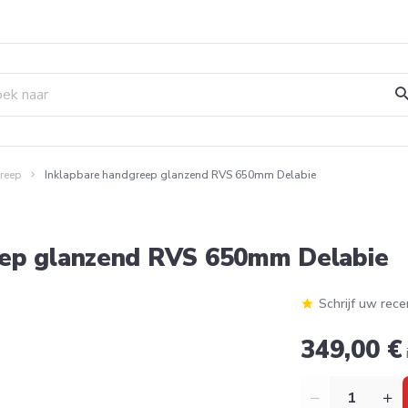
reep
Inklapbare handgreep glanzend RVS 650mm Delabie
eep glanzend RVS 650mm Delabie
Schrijf uw rece
349,00 €
Aantal