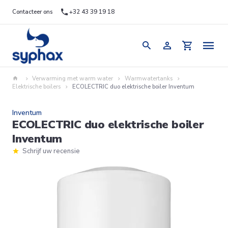
Contacteer ons
+32 43 39 19 18
Verwarming met warm water
Warmwatertanks
Elektrische boilers
ECOLECTRIC duo elektrische boiler Inventum
Inventum
ECOLECTRIC duo elektrische boiler
Inventum
Schrijf uw recensie