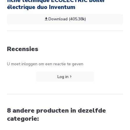
fiche technique ECOLECTRIC boiler
électrique duo Inventum
Download (405.38k)
Recensies
U moet inloggen om een reactie te geven
Log in
8 andere producten in dezelfde
categorie: