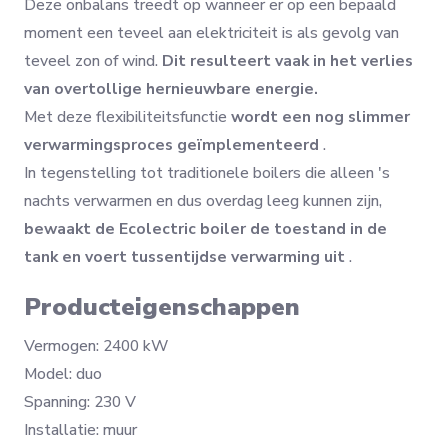
Deze onbalans treedt op wanneer er op een bepaald
moment een teveel aan elektriciteit is als gevolg van
teveel zon of wind.
Dit resulteert vaak in het verlies
van overtollige hernieuwbare energie.
Met deze flexibiliteitsfunctie
wordt een nog slimmer
verwarmingsproces geïmplementeerd
.
In tegenstelling tot traditionele boilers die alleen 's
nachts verwarmen en dus overdag leeg kunnen zijn,
bewaakt de Ecolectric boiler de toestand in de
tank en voert tussentijdse verwarming uit
.
Producteigenschappen
Vermogen: 2400 kW
Model: duo
Spanning: 230 V
Installatie: muur