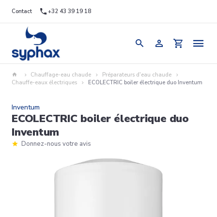
Contact
+32 43 39 19 18
Chauffage-eau chaude
Préparateurs d'eau chaude
Chauffe-eaux électriques
ECOLECTRIC boiler électrique duo Inventum
Inventum
ECOLECTRIC boiler électrique duo
Inventum
Donnez-nous votre avis