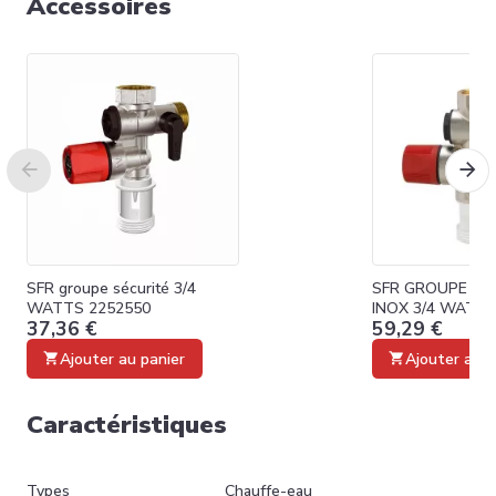
Accessoires
SFR groupe sécurité 3/4
SFR GROUPE SE
WATTS 2252550
INOX 3/4 WATTS
37,36 €
59,29 €
Ajouter au panier
Ajouter au p
Caractéristiques
Types
Chauffe-eau