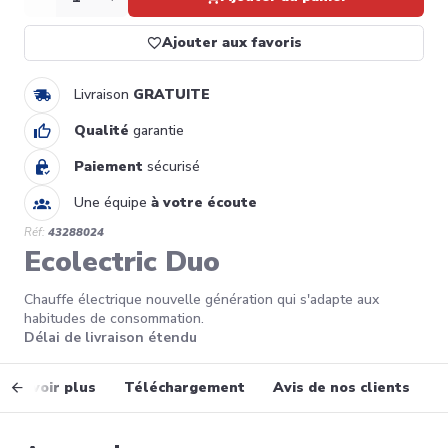
Ajouter aux favoris
Livraison
GRATUITE
Qualité
garantie
Paiement
sécurisé
Une équipe
à votre écoute
Réf:
43288024
Ecolectric Duo
Chauffe électrique nouvelle génération qui s'adapte aux
habitudes de consommation.
Délai de livraison étendu
En savoir plus
Téléchargement
Avis de nos clients