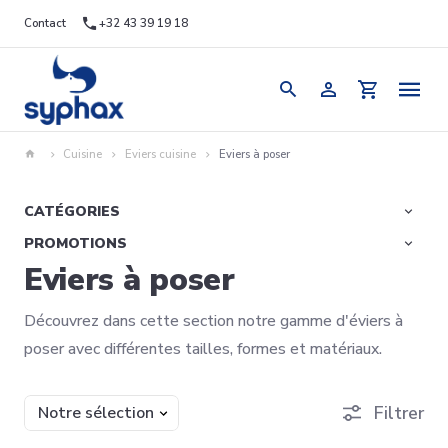
Contact
+32 43 39 19 18
Cuisine
Eviers cuisine
Eviers à poser
CATÉGORIES
PROMOTIONS
Eviers à poser
Découvrez dans cette section notre gamme d'éviers à
poser avec différentes tailles, formes et matériaux.
Trier
Filtrer