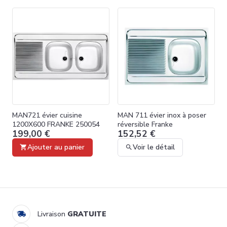
MAN721 évier cuisine
MAN 711 évier inox à poser
1200X600 FRANKE 250054
réversible Franke
199,00 €
152,52 €
Ajouter au panier
Voir le détail
Livraison
GRATUITE