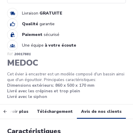
Livraison
GRATUITE
Qualité
garantie
Paiement
sécurisé
Une équipe
à votre écoute
Réf:
20017881
MEDOC
Cet évier à encastrer est un modèle composé d'un bassin ainsi
que d'un égouttoir. Principales caractéristiques:
Dimensions extérieurs: 860 x 500 x 170 mm
Livré avec les crépines et trop plein
Livré avec le siphon
En savoir plus
Téléchargement
Avis de nos clients
Caractéristiques