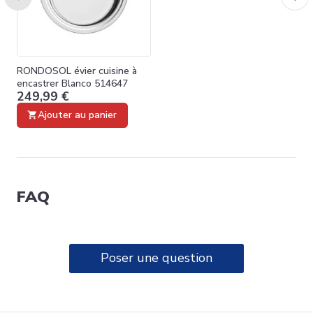
RONDOSOL évier cuisine à
encastrer Blanco 514647
249,99 €
Ajouter au panier
FAQ
Poser une question
SUPRA U ÉVIER CUISINE
340X430 BLANCO 518199
299,99 €