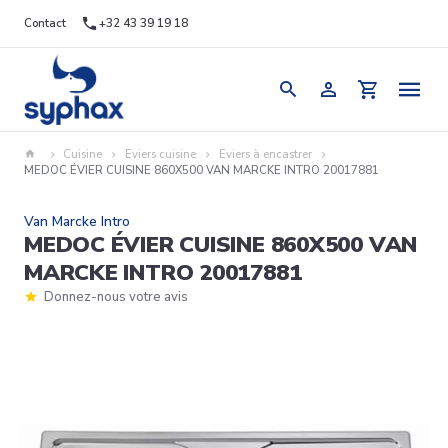
Contact
+32 43 39 19 18
Cuisine
Eviers cuisine
Eviers à encastrer
MEDOC ÉVIER CUISINE 860X500 VAN MARCKE INTRO 20017881
Van Marcke Intro
MEDOC ÉVIER CUISINE 860X500 VAN
MARCKE INTRO 20017881
Donnez-nous votre avis