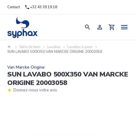
Contact
+32 43 39 19 18
Salle de bain
Lavabos
Lavabos à poser
SUN LAVABO 500X350 VAN MARCKE ORIGINE 20003058
Van Marcke Origine
SUN LAVABO 500X350 VAN MARCKE
ORIGINE 20003058
Donnez-nous votre avis