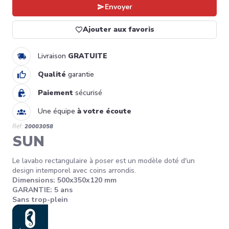
Envoyer
Ajouter aux favoris
Livraison
GRATUITE
Qualité
garantie
Paiement
sécurisé
Une équipe
à votre écoute
Réf:
20003058
SUN
Le lavabo rectangulaire à poser est un modèle doté d'un
design intemporel avec coins arrondis.
Dimensions: 500x350x120 mm
GARANTIE: 5 ans
Sans trop-plein