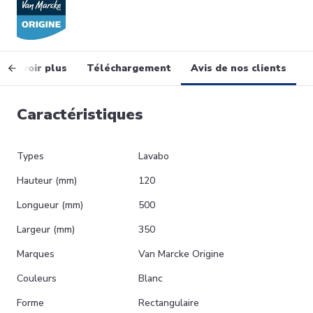
En savoir plus
Téléchargement
Avis de nos clients
Caractéristiques
Types
Lavabo
Hauteur (mm)
120
Longueur (mm)
500
Largeur (mm)
350
Marques
Van Marcke Origine
Couleurs
Blanc
Forme
Rectangulaire