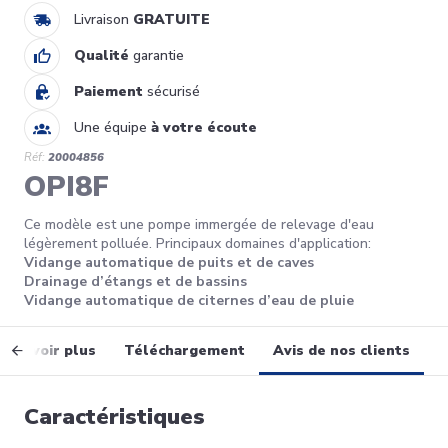
Livraison
GRATUITE
Qualité
garantie
Paiement
sécurisé
Une équipe
à votre écoute
Réf:
20004856
OPI8F
Ce modèle est une pompe immergée de relevage d'eau
légèrement polluée. Principaux domaines d'application:
Vidange automatique de puits et de caves
Drainage d’étangs et de bassins
Vidange automatique de citernes d’eau de pluie
En savoir plus
Téléchargement
Avis de nos clients
Caractéristiques