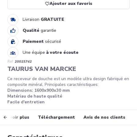
Ajouter aux favoris
Livraison
GRATUITE
Qualité
garantie
Paiement
sécurisé
Une équipe
à votre écoute
Réf:
20015742
TAURUS VAN MARCKE
Ce receveur de douche est un modèle ultra design fabriqué en
composite minéral. Principales caractéristiques:
Dimensions: 1600x900x30 mm
Matériau de haute qualité
Facile d'entretien
En savoir plus
Téléchargement
Avis de nos clients