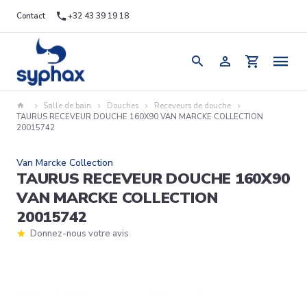
Contact
+32 43 39 19 18
Salle de bain
Douches
Receveurs de douche
TAURUS RECEVEUR DOUCHE 160X90 VAN MARCKE COLLECTION
20015742
Van Marcke Collection
TAURUS RECEVEUR DOUCHE 160X90
VAN MARCKE COLLECTION
20015742
Donnez-nous votre avis