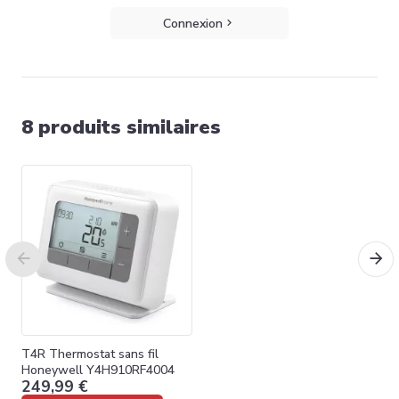
Connexion
8 produits similaires
T4R Thermostat sans fil
Honeywell Y4H910RF4004
249,99 €