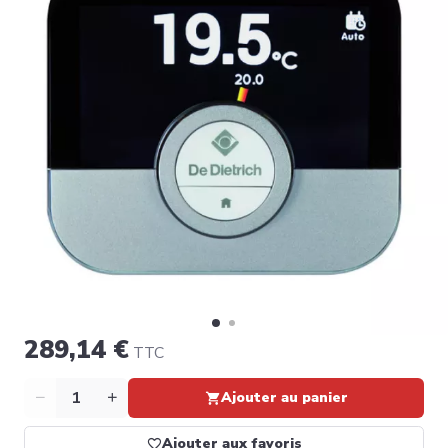
289,14 €
TTC
Quantité
Ajouter au panier
Ajouter aux favoris