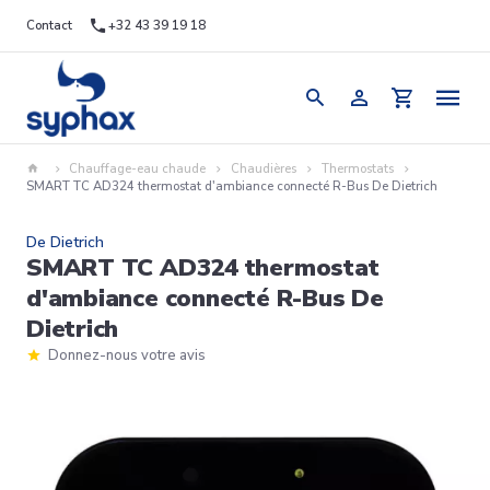
Contact
+32 43 39 19 18
Chauffage-eau chaude
Chaudières
Thermostats
SMART TC AD324 thermostat d'ambiance connecté R-Bus De Dietrich
De Dietrich
SMART TC AD324 thermostat
d'ambiance connecté R-Bus De
Dietrich
Donnez-nous votre avis