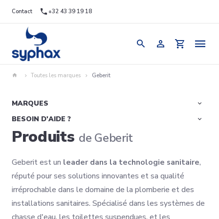
Contact
+32 43 39 19 18
Toutes les marques
Geberit
MARQUES
BESOIN D'AIDE ?
Produits
de Geberit
Geberit est un
leader dans la technologie sanitaire
,
réputé pour ses solutions innovantes et sa qualité
irréprochable dans le domaine de la plomberie et des
installations sanitaires. Spécialisé dans les systèmes de
chasse d'eau, les toilettes suspendues, et les